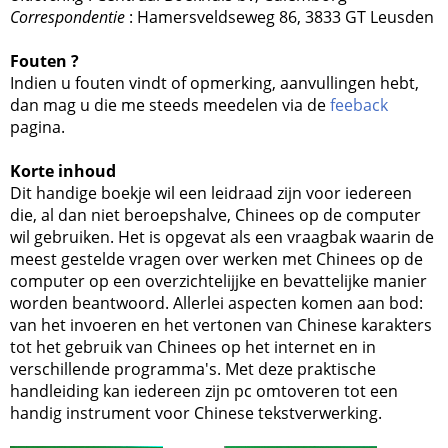
Correspondentie
: Hamersveldseweg 86, 3833 GT Leusden
Fouten ?
Indien u fouten vindt of opmerking, aanvullingen hebt,
dan mag u die me steeds meedelen via de
feeback
pagina.
Korte inhoud
Dit handige boekje wil een leidraad zijn voor iedereen
die, al dan niet beroepshalve, Chinees op de computer
wil gebruiken. Het is opgevat als een vraagbak waarin de
meest gestelde vragen over werken met Chinees op de
computer op een overzichtelijjke en bevattelijke manier
worden beantwoord. Allerlei aspecten komen aan bod:
van het invoeren en het vertonen van Chinese karakters
tot het gebruik van Chinees op het internet en in
verschillende programma's. Met deze praktische
handleiding kan iedereen zijn pc omtoveren tot een
handig instrument voor Chinese tekstverwerking.